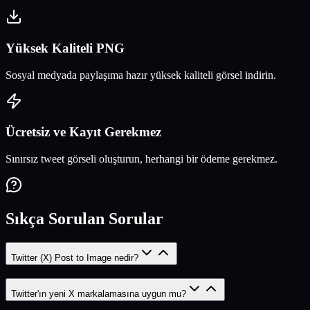
Yüksek Kaliteli PNG
Sosyal medyada paylaşıma hazır yüksek kaliteli görsel indirin.
Ücretsiz ve Kayıt Gerekmez
Sınırsız tweet görseli oluşturun, herhangi bir ödeme gerekmez.
Sıkça Sorulan Sorular
Twitter (X) Post to Image nedir?
Twitter'ın yeni X markalamasına uygun mu?