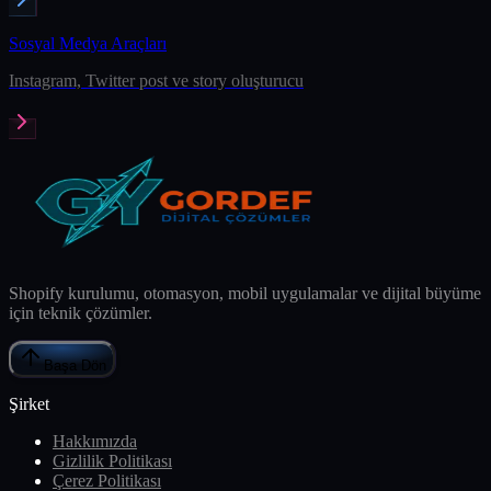
Sosyal Medya Araçları
Instagram, Twitter post ve story oluşturucu
Shopify kurulumu, otomasyon, mobil uygulamalar ve dijital büyüme
için teknik çözümler.
Başa Dön
Şirket
Hakkımızda
Gizlilik Politikası
Çerez Politikası