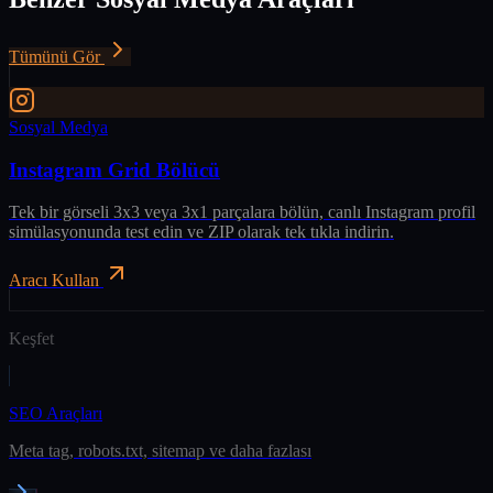
Tümünü Gör
Sosyal Medya
Instagram Grid Bölücü
Tek bir görseli 3x3 veya 3x1 parçalara bölün, canlı Instagram profil
simülasyonunda test edin ve ZIP olarak tek tıkla indirin.
Aracı Kullan
Keşfet
SEO Araçları
Meta tag, robots.txt, sitemap ve daha fazlası