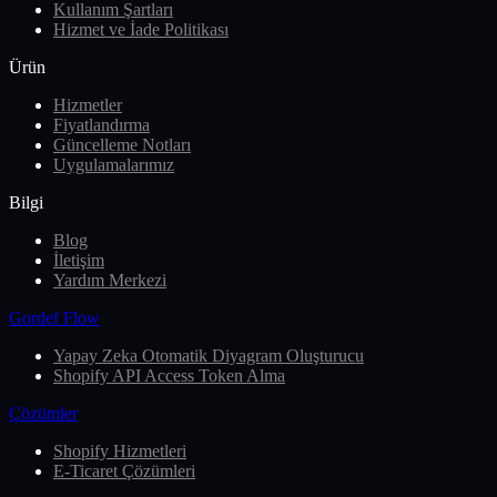
Kullanım Şartları
Hizmet ve İade Politikası
Ürün
Hizmetler
Fiyatlandırma
Güncelleme Notları
Uygulamalarımız
Bilgi
Blog
İletişim
Yardım Merkezi
Gordef Flow
Yapay Zeka Otomatik Diyagram Oluşturucu
Shopify API Access Token Alma
Çözümler
Shopify Hizmetleri
E-Ticaret Çözümleri