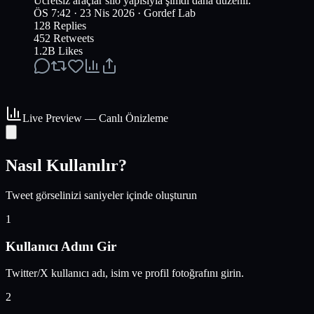
Ücretsiz araçlar silo yapısıyla şimdi daha düzenli.
ÖS 7:42 · 23 Nis 2026
·
Gordef Lab
128
Replies
452
Retweets
1.2B
Likes
Live Preview — Canlı Önizleme
Nasıl Kullanılır?
Tweet görselinizi saniyeler içinde oluşturun
1
Kullanıcı Adını Gir
Twitter/X kullanıcı adı, isim ve profil fotoğrafını girin.
2