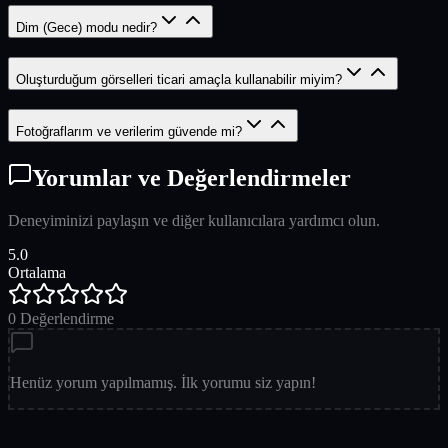
Dim (Gece) modu nedir?
Oluşturduğum görselleri ticari amaçla kullanabilir miyim?
Fotoğraflarım ve verilerim güvende mi?
Yorumlar ve Değerlendirmeler
Deneyiminizi paylaşın ve diğer kullanıcılara yardımcı olun.
5.0
Ortalama
0
Değerlendirme
Henüz yorum yapılmamış. İlk yorumu siz yapın!