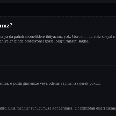
ınız?
 ya da pahalı aboneliklere ihtiyacınız yok. Gordef'in ücretsiz sosyal med
 saniyeler içinde profesyonel görsel oluşturmasını sağlar.
manıza, e-posta girmenize veya ödeme yapmanıza gerek yoktur.
ve girdiğiniz metinler sunucumuza gönderilmez, cihazınızdan dışarı çıkma