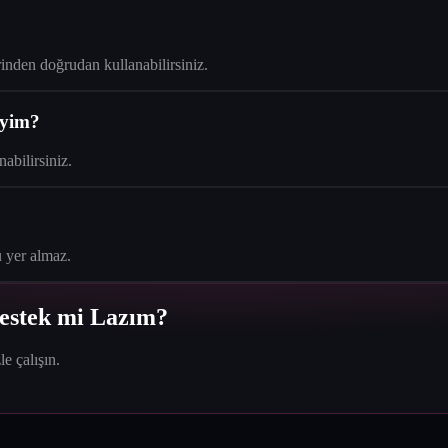
rinden doğrudan kullanabilirsiniz.
iyim?
nabilirsiniz.
u yer almaz.
Destek mi Lazım?
e çalışın.