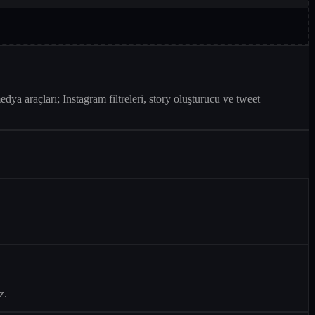
ya araçları; Instagram filtreleri, story oluşturucu ve tweet
z.