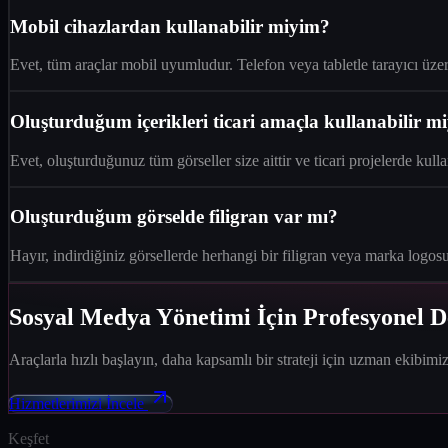
Mobil cihazlardan kullanabilir miyim?
Evet, tüm araçlar mobil uyumludur. Telefon veya tabletle tarayıcı üze
Oluşturduğum içerikleri ticari amaçla kullanabilir m
Evet, oluşturduğunuz tüm görseller size aittir ve ticari projelerde kulla
Oluşturduğum görselde filigran var mı?
Hayır, indirdiğiniz görsellerde herhangi bir filigran veya marka logos
Sosyal Medya Yönetimi İçin Profesyonel 
Araçlarla hızlı başlayın, daha kapsamlı bir strateji için uzman ekibimizl
Hizmetlerimizi İncele
Keşfet