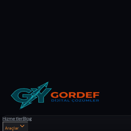
Hizmetler
Blog
Araçlar