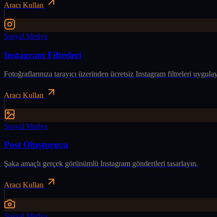
Aracı Kullan
Sosyal Medya
Instagram Filtreleri
Fotoğraflarınıza tarayıcı üzerinden ücretsiz Instagram filtreleri uygulay
Aracı Kullan
Sosyal Medya
Post Oluşturucu
Şaka amaçlı gerçek görünümlü Instagram gönderileri tasarlayın.
Aracı Kullan
Sosyal Medya