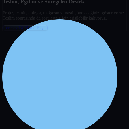
Teslim, Eğitim ve Süregelen Destek
Projeyi canlıya alıyor, mağazanızı nasıl yöneteceğinizi gösteriyoruz.
Teslim sonrasında da sorularınız için erişilebilir kalıyoruz.
Ücretsiz Görüşme Başlat