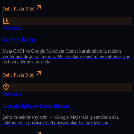
Daha Fazla Bilgi
Pazarlama
Veri ve Takip
Meta CAPI ve Google Merchant Center kurulumlarıyla reklam
verilerinizi doğru ölçüyoruz. Meta reklam yönetimi ve optimizasyon
da hizmetlerimiz arasında.
Daha Fazla Bilgi
Pazarlama
Google İşletme Lead Bulma
Şehir ve sektör söyleyin — Google Maps'teki işletmelerin adı,
telefonu ve e-postası Excel dosyası olarak elinizde olsun.