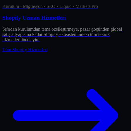
Kurulum · Migrasyon · SEO · Liquid · Markets Pro
Shopify Uzman Hizmetleri
Sıfırdan kurulumdan tema özelleştirmeye, pazar göçünden global
satış altyapısına kadar Shopify ekosistemindeki tüm teknik
hizmetleri inceleyin.
Tüm Shopify Hizmetleri