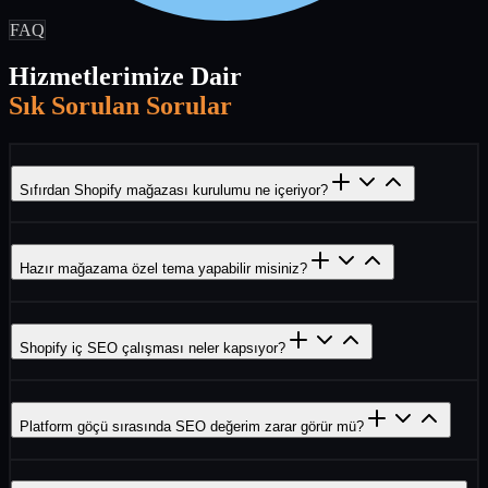
FAQ
Hizmetlerimize Dair
Sık Sorulan Sorular
Sıfırdan Shopify mağazası kurulumu ne içeriyor?
Hazır mağazama özel tema yapabilir misiniz?
Shopify iç SEO çalışması neler kapsıyor?
Platform göçü sırasında SEO değerim zarar görür mü?