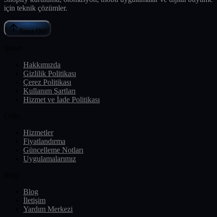
için teknik çözümler.
Başa Dön
Şirket
Hakkımızda
Gizlilik Politikası
Çerez Politikası
Kullanım Şartları
Hizmet ve İade Politikası
Ürün
Hizmetler
Fiyatlandırma
Güncelleme Notları
Uygulamalarımız
Bilgi
Blog
İletişim
Yardım Merkezi