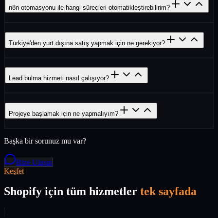
n8n otomasyonu ile hangi süreçleri otomatikleştirebilirim?
Türkiye'den yurt dışına satış yapmak için ne gerekiyor?
Lead bulma hizmeti nasıl çalışıyor?
Projeye başlamak için ne yapmalıyım?
Başka bir sorunuz mu var?
Bize Ulaşın
Keşfet
Shopify için tüm hizmetler
tek sayfada