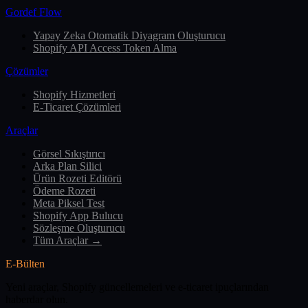
Gordef Flow
Yapay Zeka Otomatik Diyagram Oluşturucu
Shopify API Access Token Alma
Çözümler
Shopify Hizmetleri
E-Ticaret Çözümleri
Araçlar
Görsel Sıkıştırıcı
Arka Plan Silici
Ürün Rozeti Editörü
Ödeme Rozeti
Meta Piksel Test
Shopify App Bulucu
Sözleşme Oluşturucu
Tüm Araçlar →
E-Bülten
Yeni araçlar, Shopify güncellemeleri ve e-ticaret ipuçlarından
haberdar olun.