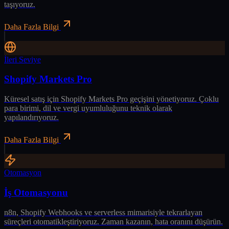
taşıyoruz.
Daha Fazla Bilgi
İleri Seviye
Shopify Markets Pro
Küresel satış için Shopify Markets Pro geçişini yönetiyoruz. Çoklu
para birimi, dil ve vergi uyumluluğunu teknik olarak
yapılandırıyoruz.
Daha Fazla Bilgi
Otomasyon
İş Otomasyonu
n8n, Shopify Webhooks ve serverless mimarisiyle tekrarlayan
süreçleri otomatikleştiriyoruz. Zaman kazanın, hata oranını düşürün.