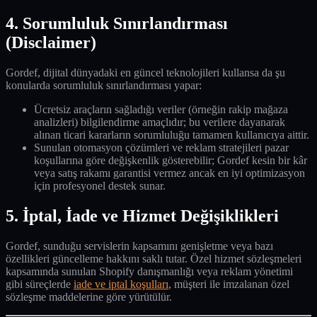
4. Sorumluluk Sınırlandırması
(Disclaimer)
Gordef, dijital dünyadaki en güncel teknolojileri kullansa da şu
konularda sorumluluk sınırlandırması yapar:
Ücretsiz araçların sağladığı veriler (örneğin rakip mağaza
analizleri) bilgilendirme amaçlıdır; bu verilere dayanarak
alınan ticari kararların sorumluluğu tamamen kullanıcıya aittir.
Sunulan otomasyon çözümleri ve reklam stratejileri pazar
koşullarına göre değişkenlik gösterebilir; Gordef kesin bir kâr
veya satış rakamı garantisi vermez ancak en iyi optimizasyon
için profesyonel destek sunar.
5. İptal, İade ve Hizmet Değişiklikleri
Gordef, sunduğu servislerin kapsamını genişletme veya bazı
özellikleri güncelleme hakkını saklı tutar. Özel hizmet sözleşmeleri
kapsamında sunulan Shopify danışmanlığı veya reklam yönetimi
gibi süreçlerde
iade ve iptal koşulları
, müşteri ile imzalanan özel
sözleşme maddelerine göre yürütülür.