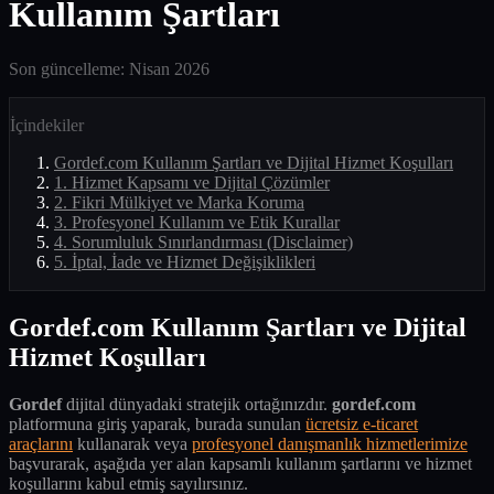
Kullanım Şartları
Son güncelleme: Nisan 2026
İçindekiler
Gordef.com Kullanım Şartları ve Dijital Hizmet Koşulları
1. Hizmet Kapsamı ve Dijital Çözümler
2. Fikri Mülkiyet ve Marka Koruma
3. Profesyonel Kullanım ve Etik Kurallar
4. Sorumluluk Sınırlandırması (Disclaimer)
5. İptal, İade ve Hizmet Değişiklikleri
Gordef.com Kullanım Şartları ve Dijital
Hizmet Koşulları
Gordef
dijital dünyadaki stratejik ortağınızdır.
gordef.com
platformuna giriş yaparak, burada sunulan
ücretsiz e-ticaret
araçlarını
kullanarak veya
profesyonel danışmanlık hizmetlerimize
başvurarak, aşağıda yer alan kapsamlı kullanım şartlarını ve hizmet
koşullarını kabul etmiş sayılırsınız.