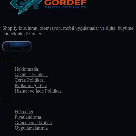
Shopify kurulumu, otomasyon, mobil uygulamalar ve dijital büyüme
için teknik çözümler.
Başa Dön
Şirket
Hakkımızda
Gizlilik Politikası
Çerez Politikası
Kullanım Şartları
Hizmet ve İade Politikası
Ürün
Hizmetler
Fiyatlandırma
Güncelleme Notları
Uygulamalarımız