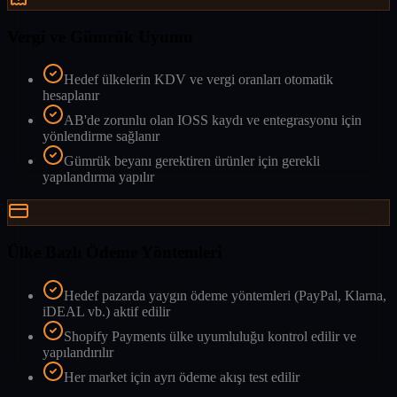
Vergi ve Gümrük Uyumu
Hedef ülkelerin KDV ve vergi oranları otomatik
hesaplanır
AB'de zorunlu olan IOSS kaydı ve entegrasyonu için
yönlendirme sağlanır
Gümrük beyanı gerektiren ürünler için gerekli
yapılandırma yapılır
Ülke Bazlı Ödeme Yöntemleri
Hedef pazarda yaygın ödeme yöntemleri (PayPal, Klarna,
iDEAL vb.) aktif edilir
Shopify Payments ülke uyumluluğu kontrol edilir ve
yapılandırılır
Her market için ayrı ödeme akışı test edilir