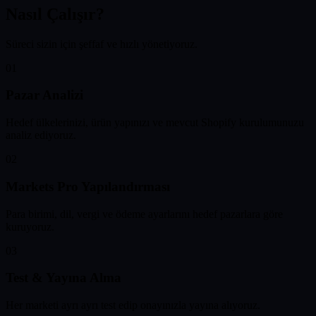
Nasıl Çalışır?
Süreci sizin için şeffaf ve hızlı yönetiyoruz.
01
Pazar Analizi
Hedef ülkelerinizi, ürün yapınızı ve mevcut Shopify kurulumunuzu
analiz ediyoruz.
02
Markets Pro Yapılandırması
Para birimi, dil, vergi ve ödeme ayarlarını hedef pazarlara göre
kuruyoruz.
03
Test & Yayına Alma
Her marketi ayrı ayrı test edip onayınızla yayına alıyoruz.