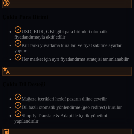
Çoklu Para Birimi
USD, EUR, GBP gibi para birimleri otomatik
fiyatlandırmayla aktif edilir
Kur farkı yuvarlama kuralları ve fiyat sabitme ayarları
yapılır
Her market için ayrı fiyatlandırma stratejisi tanımlanabilir
Çoklu Dil Desteği
Mağaza içerikleri hedef pazarın diline çevrilir
Dil bazlı otomatik yönlendirme (geo-redirect) kurulur
Shopify Translate & Adapt ile içerik yönetimi
yapılandırılır