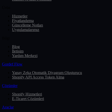
Ürün
Hizmetler
Fiyatlandırma
Güncelleme Notları
Uygulamalarımız
Bilgi
Blog
İletişim
Yardım Merkezi
Gordef Flow
Yapay Zeka Otomatik Diyagram Oluşturucu
Shopify API Access Token Alma
Çözümler
Shopify Hizmetleri
E-Ticaret Çözümleri
Araçlar