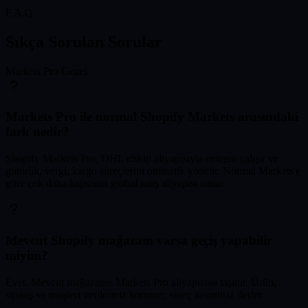
F.A.Q
Sıkça Sorulan
Sorular
Markets Pro Genel
Markets Pro ile normal Shopify Markets arasındaki
fark nedir?
Shopify Markets Pro, DHL eShip altyapısıyla entegre çalışır ve
gümrük, vergi, kargo süreçlerini otomatik yönetir. Normal Markets'e
göre çok daha kapsamlı global satış altyapısı sunar.
Mevcut Shopify mağazam varsa geçiş yapabilir
miyim?
Evet. Mevcut mağazanız Markets Pro altyapısına taşınır. Ürün,
sipariş ve müşteri verileriniz korunur; süreç kesintisiz ilerler.