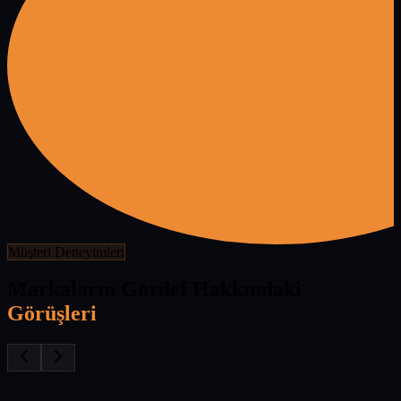
Müşteri Deneyimleri
Markaların Gordef Hakkındaki
Görüşleri