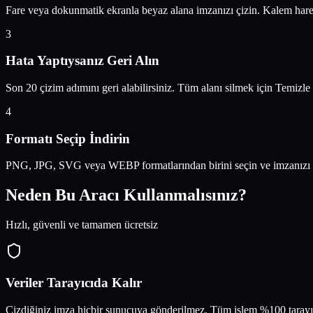
Fare veya dokunmatik ekranla beyaz alana imzanızı çizin. Kalem hareke
3
Hata Yaptıysanız Geri Alın
Son 20 çizim adımını geri alabilirsiniz. Tüm alanı silmek için Temizle
4
Formatı Seçip İndirin
PNG, JPG, SVG veya WEBP formatlarından birini seçin ve imzanızı te
Neden Bu Aracı Kullanmalısınız?
Hızlı, güvenli ve tamamen ücretsiz
Veriler Tarayıcıda Kalır
Çizdiğiniz imza hiçbir sunucuya gönderilmez. Tüm işlem %100 tarayıcı 