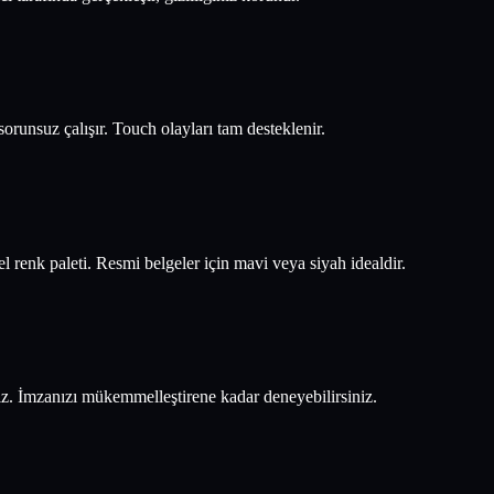
orunsuz çalışır. Touch olayları tam desteklenir.
el renk paleti. Resmi belgeler için mavi veya siyah idealdir.
niz. İmzanızı mükemmelleştirene kadar deneyebilirsiniz.