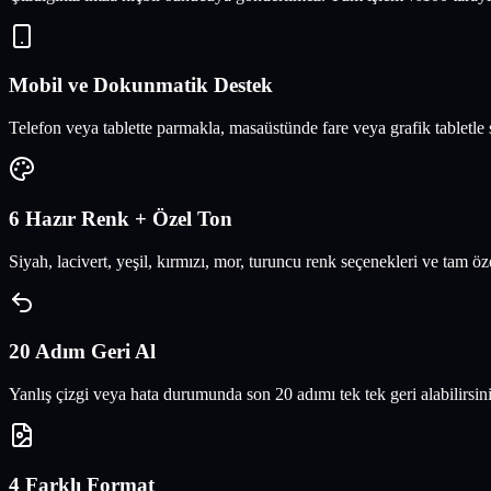
Mobil ve Dokunmatik Destek
Telefon veya tablette parmakla, masaüstünde fare veya grafik tabletle s
6 Hazır Renk + Özel Ton
Siyah, lacivert, yeşil, kırmızı, mor, turuncu renk seçenekleri ve tam öz
20 Adım Geri Al
Yanlış çizgi veya hata durumunda son 20 adımı tek tek geri alabilirsi
4 Farklı Format