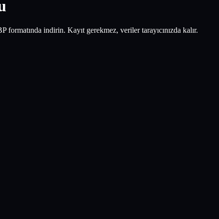
u
ormatında indirin. Kayıt gerekmez, veriler tarayıcınızda kalır.