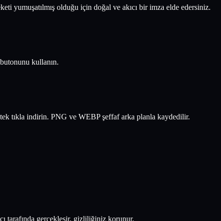
ti yumuşatılmış olduğu için doğal ve akıcı bir imza elde edersiniz.
 butonunu kullanın.
k tıkla indirin. PNG ve WEBP şeffaf arka planla kaydedilir.
tarafında gerçekleşir, gizliliğiniz korunur.