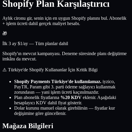
Shopify Plan
Karşılaştırıcı
Aylık cironu gir, senin için en uygun Shopify planını bul. Abonelik
+ işlem ücreti dahil gerçek maliyet hesabı.
🎁
İlk 3 ay $1/ay — Tüm planlar dahil
Shopify'ın mevcut kampanyası. Deneme süresinde planı değiştirme
imkânı da mevcut.
⚠️ Türkiye'de Shopify Kullananlar İçin Kritik Bilgi
Shopify Payments Türkiye'de kullanılamaz.
iyzico,
PayTR, Param gibi 3. parti ödeme sağlayıcı kullanmak
zorundasın — yani işlem ücreti kaçınılmazdır.
Plan abonelik fiyatlarına
%20 KDV
eklenir. Aşağıdaki
hesaplayıcı KDV dahil fiyat gösterir.
Dolar kurunu manuel olarak girebilirsin — fiyatlar kur
değişimine göre güncellenir.
Mağaza Bilgileri