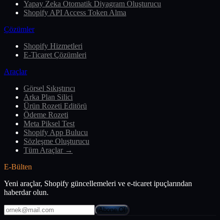
Yapay Zeka Otomatik Diyagram Oluşturucu
Shopify API Access Token Alma
Çözümler
Shopify Hizmetleri
E-Ticaret Çözümleri
Araçlar
Görsel Sıkıştırıcı
Arka Plan Silici
Ürün Rozeti Editörü
Ödeme Rozeti
Meta Piksel Test
Shopify App Bulucu
Sözleşme Oluşturucu
Tüm Araçlar →
E-Bülten
Yeni araçlar, Shopify güncellemeleri ve e-ticaret ipuçlarından
haberdar olun.
Abone Ol