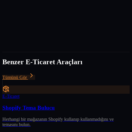
E-posta adresiniz asla yayınlanmaz ve paylaşılmaz.
Yorumunuz
Benzer
E-Ticaret
Araçları
Tümünü Gör
E-Ticaret
Shopify Tema Bulucu
Herhangi bir mağazanın Shopify kullanıp kullanmadığını ve
temasını bulun.