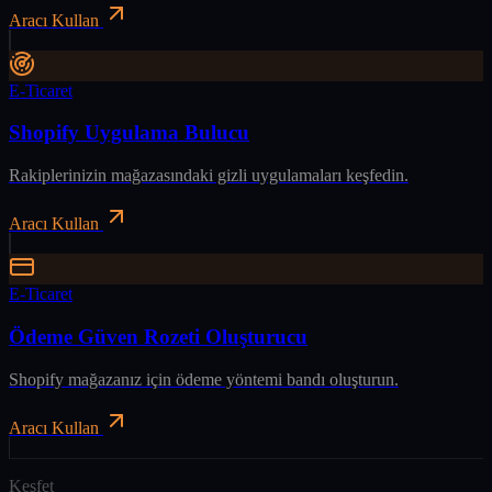
Aracı Kullan
E-Ticaret
Shopify Uygulama Bulucu
Rakiplerinizin mağazasındaki gizli uygulamaları keşfedin.
Aracı Kullan
E-Ticaret
Ödeme Güven Rozeti Oluşturucu
Shopify mağazanız için ödeme yöntemi bandı oluşturun.
Aracı Kullan
Keşfet