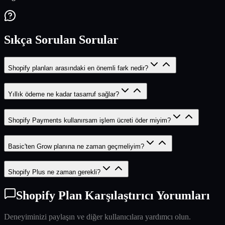
Sıkça Sorulan Sorular
Shopify planları arasındaki en önemli fark nedir?
Yıllık ödeme ne kadar tasarruf sağlar?
Shopify Payments kullanırsam işlem ücreti öder miyim?
Basic'ten Grow planına ne zaman geçmeliyim?
Shopify Plus ne zaman gerekli?
Shopify Plan Karşılaştırıcı Yorumları
Deneyiminizi paylaşın ve diğer kullanıcılara yardımcı olun.