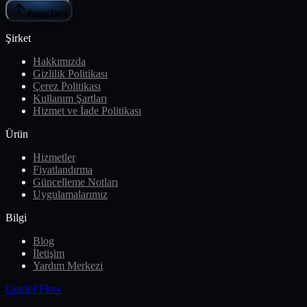
Başa Dön
Şirket
Hakkımızda
Gizlilik Politikası
Çerez Politikası
Kullanım Şartları
Hizmet ve İade Politikası
Ürün
Hizmetler
Fiyatlandırma
Güncelleme Notları
Uygulamalarımız
Bilgi
Blog
İletişim
Yardım Merkezi
Gordef Flow