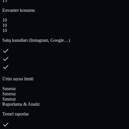
15
Envanter konumu
10
10
10
Satış kanalları (Instagram, Google…)
Ürün sayısı limiti
Sınırsız
Sınırsız
Sınırsız
Raporlama & Analiz
Temel raporlar