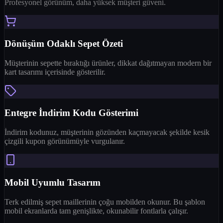
Profesyonel görünüm, daha yüksek müşteri güveni.
Dönüşüm Odaklı Sepet Özeti
Müşterinin sepette bıraktığı ürünler, dikkat dağıtmayan modern bir
kart tasarımı içerisinde gösterilir.
Entegre İndirim Kodu Gösterimi
İndirim kodunuz, müşterinin gözünden kaçmayacak şekilde kesik
çizgili kupon görünümüyle vurgulanır.
Mobil Uyumlu Tasarım
Terk edilmiş sepet maillerinin çoğu mobilden okunur. Bu şablon
mobil ekranlarda tam genişlikte, okunabilir fontlarla çalışır.