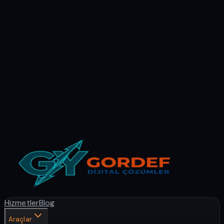
Hizmetler
Blog
Araçlar