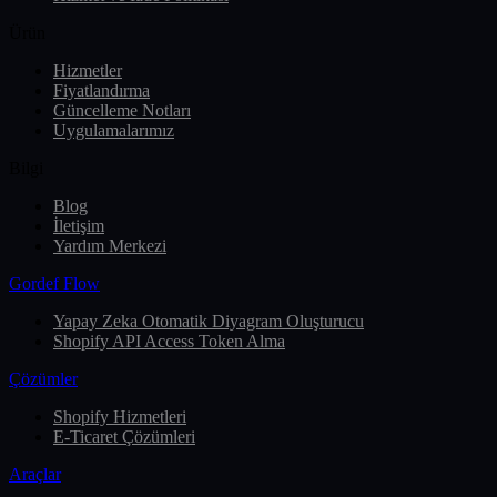
Ürün
Hizmetler
Fiyatlandırma
Güncelleme Notları
Uygulamalarımız
Bilgi
Blog
İletişim
Yardım Merkezi
Gordef Flow
Yapay Zeka Otomatik Diyagram Oluşturucu
Shopify API Access Token Alma
Çözümler
Shopify Hizmetleri
E-Ticaret Çözümleri
Araçlar