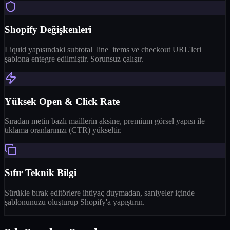
Shopify Değişkenleri
Liquid yapısındaki subtotal_line_items ve checkout URL'leri
şablona entegre edilmiştir. Sorunsuz çalışır.
Yüksek Open & Click Rate
Sıradan metin bazlı maillerin aksine, premium görsel yapısı ile
tıklama oranlarınızı (CTR) yükseltir.
Sıfır Teknik Bilgi
Sürükle bırak editörlere ihtiyaç duymadan, saniyeler içinde
şablonunuzu oluşturup Shopify'a yapıştırın.