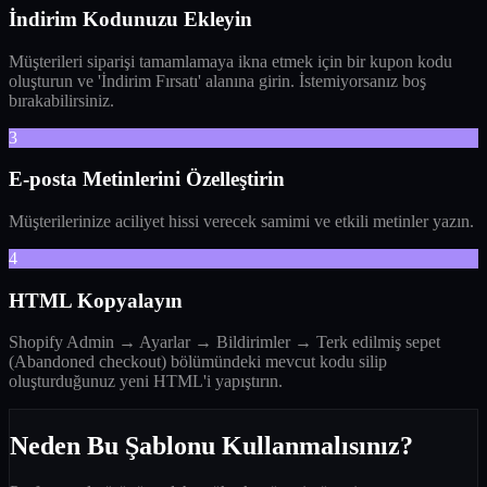
İndirim Kodunuzu Ekleyin
Müşterileri siparişi tamamlamaya ikna etmek için bir kupon kodu
oluşturun ve 'İndirim Fırsatı' alanına girin. İstemiyorsanız boş
bırakabilirsiniz.
3
E-posta Metinlerini Özelleştirin
Müşterilerinize aciliyet hissi verecek samimi ve etkili metinler yazın.
4
HTML Kopyalayın
Shopify Admin → Ayarlar → Bildirimler → Terk edilmiş sepet
(Abandoned checkout) bölümündeki mevcut kodu silip
oluşturduğunuz yeni HTML'i yapıştırın.
Neden Bu Şablonu Kullanmalısınız?