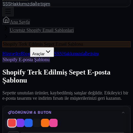
SSS
Hakkımızda
İletişim
Ana Sayfa
Ucretsiz Shopify Email Sablonlari
Shopify Terk Edilmis Sepet Email Sablonu
Hizmetler
Blog
SSS
Hakkımızda
İletişim
Araçlar
Shopify E-posta Şablonu
Shopify Terk Edilmiş Sepet E-posta
Şablonu
Sepette unutulan ürünler, kaybedilmiş satışlar değildir. Etkileyici bir
e-posta tasarımı ve indirim fırsatı ile müşterilerinizi geri kazanın.
GÖRÜNÜM & BUTON