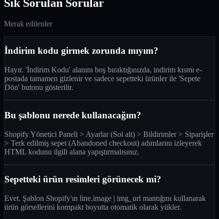
Sık Sorulan Sorular
Merak edilenler
İndirim kodu girmek zorunda mıyım?
Hayır. 'İndirim Kodu' alanını boş bıraktığınızda, indirim kısmı e-
postada tamamen gizlenir ve sadece sepetteki ürünler ile 'Sepete
Dön' butonu gösterilir.
Bu şablonu nerede kullanacağım?
Shopify Yönetici Paneli > Ayarlar (Sol alt) > Bildirimler > Siparişler
> Terk edilmiş sepet (Abandoned checkout) adımlarını izleyerek
HTML kodunu ilgili alana yapıştırmalısınız.
Sepetteki ürün resimleri görünecek mi?
Evet. Şablon Shopify'ın line.image | img_url mantığını kullanarak
ürün görsellerini kompakt boyutta otomatik olarak yükler.