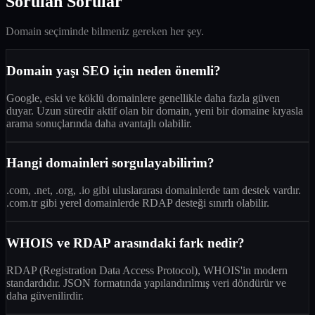
Sorulan Sorular
Domain seçiminde bilmeniz gereken her şey.
Domain yaşı SEO için neden önemli?
Google, eski ve köklü domainlere genellikle daha fazla güven
duyar. Uzun süredir aktif olan bir domain, yeni bir domaine kıyasla
arama sonuçlarında daha avantajlı olabilir.
Hangi domainleri sorgulayabilirim?
.com, .net, .org, .io gibi uluslararası domainlerde tam destek vardır.
.com.tr gibi yerel domainlerde RDAP desteği sınırlı olabilir.
WHOIS ve RDAP arasındaki fark nedir?
RDAP (Registration Data Access Protocol), WHOIS'in modern
standardıdır. JSON formatında yapılandırılmış veri döndürür ve
daha güvenilirdir.