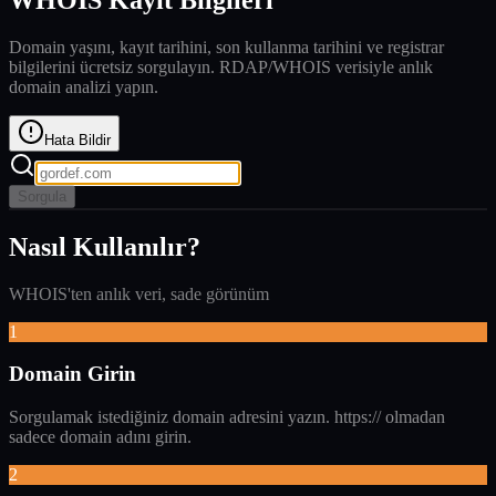
Domain yaşını, kayıt tarihini, son kullanma tarihini ve registrar
bilgilerini ücretsiz sorgulayın. RDAP/WHOIS verisiyle anlık
domain analizi yapın.
Hata Bildir
Sorgula
Nasıl Kullanılır?
WHOIS'ten anlık veri, sade görünüm
1
Domain Girin
Sorgulamak istediğiniz domain adresini yazın. https:// olmadan
sadece domain adını girin.
2