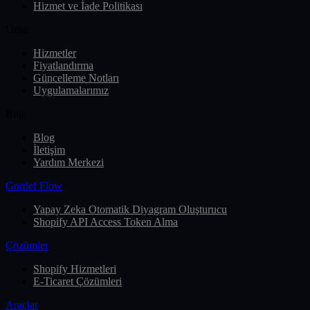
Hizmet ve İade Politikası
Ürün
Hizmetler
Fiyatlandırma
Güncelleme Notları
Uygulamalarımız
Bilgi
Blog
İletişim
Yardım Merkezi
Gordef Flow
Yapay Zeka Otomatik Diyagram Oluşturucu
Shopify API Access Token Alma
Çözümler
Shopify Hizmetleri
E-Ticaret Çözümleri
Araçlar