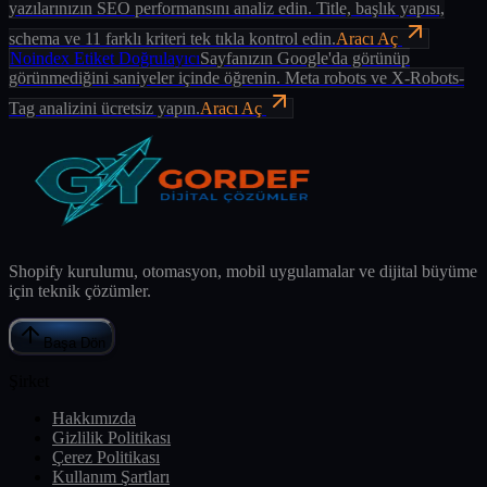
yazılarınızın SEO performansını analiz edin. Title, başlık yapısı,
schema ve 11 farklı kriteri tek tıkla kontrol edin.
Aracı Aç
Noindex Etiket Doğrulayıcı
Sayfanızın Google'da görünüp
görünmediğini saniyeler içinde öğrenin. Meta robots ve X-Robots-
Tag analizini ücretsiz yapın.
Aracı Aç
Shopify kurulumu, otomasyon, mobil uygulamalar ve dijital büyüme
için teknik çözümler.
Başa Dön
Şirket
Hakkımızda
Gizlilik Politikası
Çerez Politikası
Kullanım Şartları