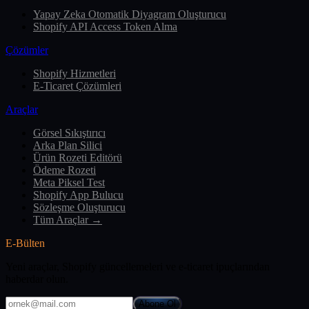
Yapay Zeka Otomatik Diyagram Oluşturucu
Shopify API Access Token Alma
Çözümler
Shopify Hizmetleri
E-Ticaret Çözümleri
Araçlar
Görsel Sıkıştırıcı
Arka Plan Silici
Ürün Rozeti Editörü
Ödeme Rozeti
Meta Piksel Test
Shopify App Bulucu
Sözleşme Oluşturucu
Tüm Araçlar →
E-Bülten
Yeni araçlar, Shopify güncellemeleri ve e-ticaret ipuçlarından
haberdar olun.
Abone Ol