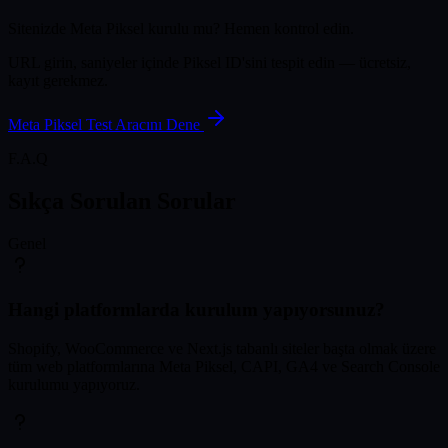
Sitenizde Meta Piksel kurulu mu? Hemen kontrol edin.
URL girin, saniyeler içinde Piksel ID'sini tespit edin — ücretsiz,
kayıt gerekmez.
Meta Piksel Test Aracını Dene
F.A.Q
Sıkça Sorulan
Sorular
Genel
Hangi platformlarda kurulum yapıyorsunuz?
Shopify, WooCommerce ve Next.js tabanlı siteler başta olmak üzere
tüm web platformlarına Meta Piksel, CAPI, GA4 ve Search Console
kurulumu yapıyoruz.