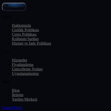
Başa Dön
Şirket
Hakkımızda
Gizlilik Politikası
Çerez Politikası
Kullanım Şartları
Hizmet ve İade Politikası
Ürün
Hizmetler
Fiyatlandırma
Güncelleme Notları
Uygulamalarımız
Bilgi
Blog
İletişim
Yardım Merkezi
Gordef Flow