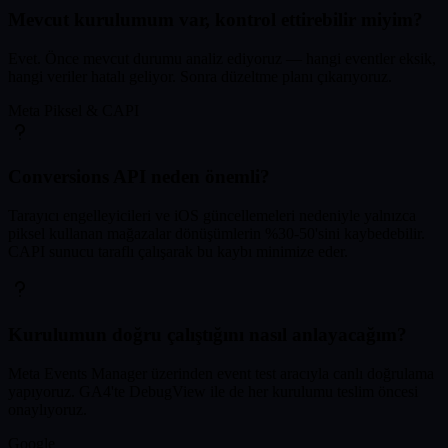
Mevcut kurulumum var, kontrol ettirebilir miyim?
Evet. Önce mevcut durumu analiz ediyoruz — hangi eventler eksik,
hangi veriler hatalı geliyor. Sonra düzeltme planı çıkarıyoruz.
Meta Piksel & CAPI
Conversions API neden önemli?
Tarayıcı engelleyicileri ve iOS güncellemeleri nedeniyle yalnızca
piksel kullanan mağazalar dönüşümlerin %30-50'sini kaybedebilir.
CAPI sunucu taraflı çalışarak bu kaybı minimize eder.
Kurulumun doğru çalıştığını nasıl anlayacağım?
Meta Events Manager üzerinden event test aracıyla canlı doğrulama
yapıyoruz. GA4'te DebugView ile de her kurulumu teslim öncesi
onaylıyoruz.
Google