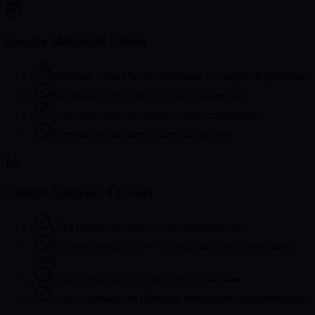
Google Merchant Center
Merchant Center hesabı kurulumu ve mağaza doğrulaması
Shopify ürün feed'inin Google'a bağlanması
Ürün onay sürecinin takibi ve hata düzeltmeleri
Shopping reklamlarına hazır hale getirme
Google Analytics 4 (GA4)
GA4 hesabı kurulumu ve site entegrasyonu
E-ticaret event takibi — ürün görüntüleme, sepet, satın
alma
GA4 DebugView ile kurulum doğrulaması
Temel raporların ve dönüşüm hedeflerinin yapılandırılması