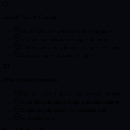
Google Search Console
Search Console'a site ekleme ve mülk doğrulaması
XML sitemap oluşturma ve Google'a gönderme
İndeksleme durumu takibi ve hata raporlarının incelenmesi
Organik arama performansının ölçülmesi
Meta Reklam Yönetimi
Reklam hesabı kurulumu ve kampanya yapılandırması
Hedef kitle tanımlama ve lookalike audience oluşturma
Kampanya optimizasyonu ve performans takibi
Aylık reklam raporu