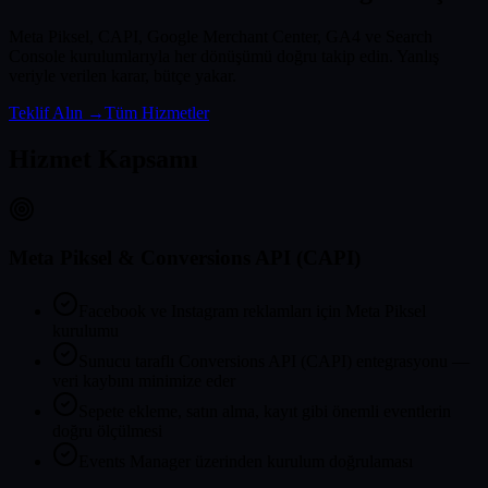
Meta Piksel, CAPI, Google Merchant Center, GA4 ve Search
Console kurulumlarıyla her dönüşümü doğru takip edin. Yanlış
veriyle verilen karar, bütçe yakar.
Teklif Alın →
Tüm Hizmetler
Hizmet Kapsamı
Meta Piksel & Conversions API (CAPI)
Facebook ve Instagram reklamları için Meta Piksel
kurulumu
Sunucu taraflı Conversions API (CAPI) entegrasyonu —
veri kaybını minimize eder
Sepete ekleme, satın alma, kayıt gibi önemli eventlerin
doğru ölçülmesi
Events Manager üzerinden kurulum doğrulaması