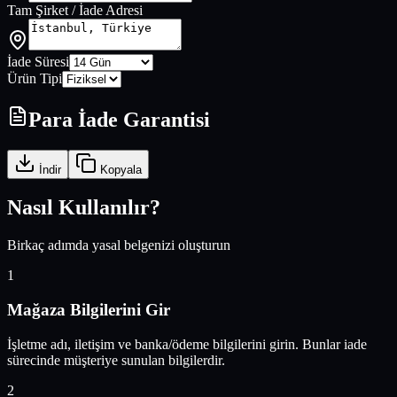
Tam Şirket / İade Adresi
İade Süresi
Ürün Tipi
Para İade Garantisi
İndir
Kopyala
Nasıl Kullanılır?
Birkaç adımda yasal belgenizi oluşturun
1
Mağaza Bilgilerini Gir
İşletme adı, iletişim ve banka/ödeme bilgilerini girin. Bunlar iade
sürecinde müşteriye sunulan bilgilerdir.
2