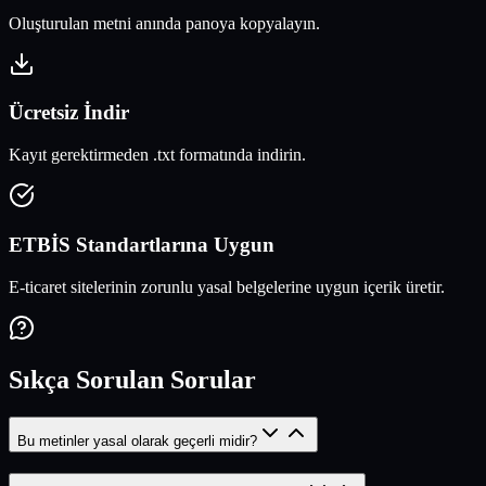
Oluşturulan metni anında panoya kopyalayın.
Ücretsiz İndir
Kayıt gerektirmeden .txt formatında indirin.
ETBİS Standartlarına Uygun
E-ticaret sitelerinin zorunlu yasal belgelerine uygun içerik üretir.
Sıkça Sorulan Sorular
Bu metinler yasal olarak geçerli midir?