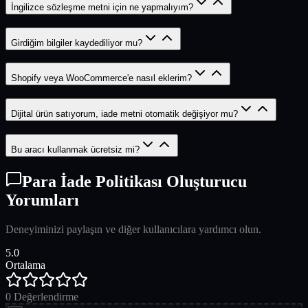
İngilizce sözleşme metni için ne yapmalıyım?
Girdiğim bilgiler kaydediliyor mu?
Shopify veya WooCommerce'e nasıl eklerim?
Dijital ürün satıyorum, iade metni otomatik değişiyor mu?
Bu aracı kullanmak ücretsiz mi?
Para İade Politikası Oluşturucu
Yorumları
Deneyiminizi paylaşın ve diğer kullanıcılara yardımcı olun.
5.0
Ortalama
0
Değerlendirme