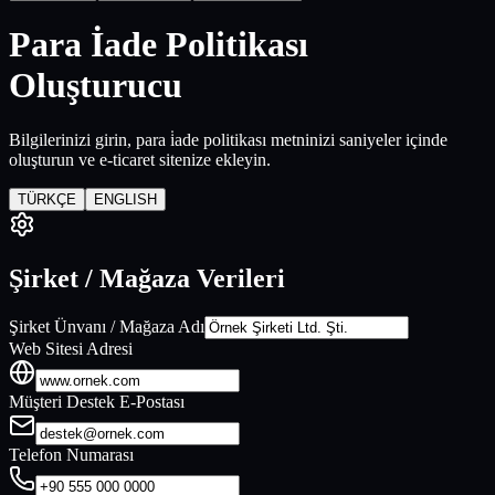
Para İade Politikası
Oluşturucu
Bilgilerinizi girin,
para i̇ade politikası
metninizi saniyeler içinde
oluşturun ve e-ticaret sitenize ekleyin.
TÜRKÇE
ENGLISH
Şirket / Mağaza Verileri
Şirket Ünvanı / Mağaza Adı
Web Sitesi Adresi
Müşteri Destek E-Postası
Telefon Numarası